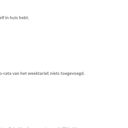
lf in huis hebt.
-rata van het weektarief, niets toegevoegd.