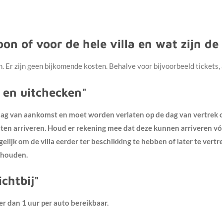
soon of voor de hele villa en wat zijn 
on. Er zijn geen bijkomende kosten. Behalve voor bijvoorbeeld tickets
- en uitchecken"
e dag van aankomst en moet worden verlaten op de dag van vertre
en arriveren. Houd er rekening mee dat deze kunnen arriveren vóór
ijk om de villa eerder ter beschikking te hebben of later te vertrek
e houden.
ichtbij"
der dan 1 uur per auto bereikbaar.