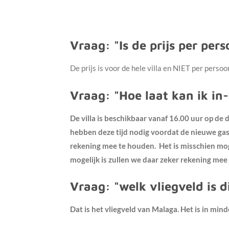
Vraag: "Is de prijs per per
De prijs is voor de hele villa en NIET per perso
Vraag: "Hoe laat kan ik in
De villa is beschikbaar vanaf 16.00 uur op d
hebben deze tijd nodig voordat de nieuwe gast
rekening mee te houden. Het is misschien mogel
mogelijk is zullen we daar zeker rekening me
Vraag: "welk vliegveld is d
Dat is het vliegveld van Malaga. Het is in min