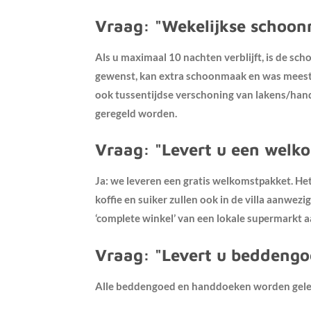
Vraag: "Wekelijkse schoon
Als u maximaal 10 nachten verblijft, is de sc
gewenst, kan extra schoonmaak en was meestal
ook tussentijdse verschoning van lakens/han
geregeld worden.
Vraag: "Levert u een welk
Ja: we leveren een gratis welkomstpakket. Het b
koffie en suiker zullen ook in de villa aanwezi
‘complete winkel’ van een lokale supermarkt a
Vraag: "Levert u beddeng
Alle beddengoed en handdoeken worden gele