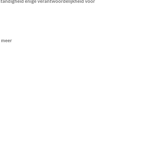
standigheid enige verantwoordelijkheid voor
l meer