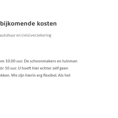
de bijkomende kosten
, autohuur en (reis)verzekering
k om 10.00 uur. De schoonmakers en tuinman
 10 uur. U hoeft hier echter zelf geen
ken. We zijn hierin erg flexibel. Als het