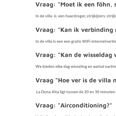
Vraag: "Moet ik een föhn, 
In de villa is een haardroger, strijkijzers, st
Vraag: "Kan ik verbinding
In de villa is een een gratis WiFi-internetverb
Vraag: “Kan de wisseldag 
W
e bieden elke dag
wisseling
en aantal nacht
Vraag “Hoe ver is de villa 
La Duna Alta ligt tussen de 20 en 30 minuten 
Vraag: "Airconditioning?"