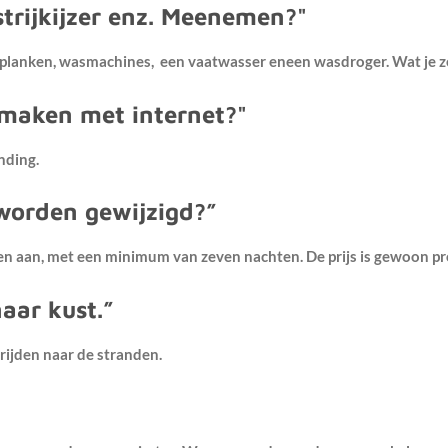
strijkijzer enz. Meenemen?"
rijkplanken, wasmachines,
een vaatwasser eneen wasdroger. Wat je ze
 maken met internet?"
inding.
worden gewijzigd?”
en aan, met een minimum van zeven nachten. De prijs is gewoon pro
naar kust.”
rijden naar de stranden.