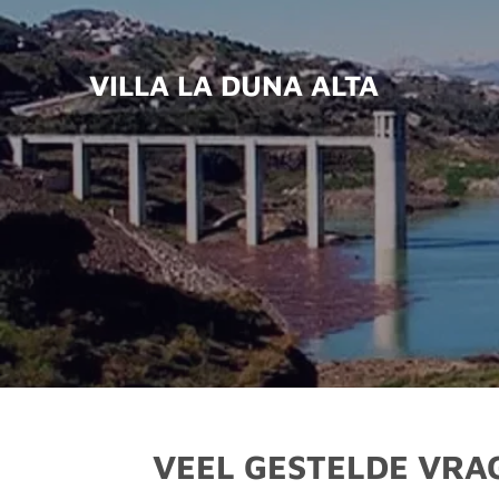
Ga
direct
VILLA LA DUNA ALTA
naar
de
hoofdinhoud
VEEL GESTELDE VRA