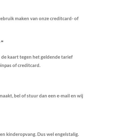
 gebruik maken van onze creditcard- of
?"
de kaart tegen het geldende tarief
npas of creditcard.
maakt, bel of stuur dan een e-mail en wij
en kinderopvang. Dus wel engelstalig.