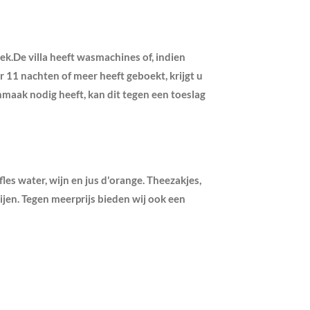
ek.De villa heeft wasmachines of, indien
11 nachten of meer heeft geboekt, krijgt u
aak nodig heeft, kan dit tegen een toeslag
fles water, wijn en jus d'orange. Theezakjes,
erijen. Tegen meerprijs bieden wij ook een