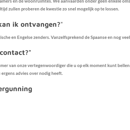
apkamers en de woonruimtes. We aanvaarden onder geen enkele om
ijd zullen proberen de kwestie zo snel mogelijk op te lossen.
kan ik ontvangen?
"
elgische en Engelse zenders. Vanzelfsprekend de Spaanse en nog vee
 contact?"
ummer van onze vertegenwoordiger die u op elk moment kunt bellen
u ergens advies over nodig heeft.
vergunning