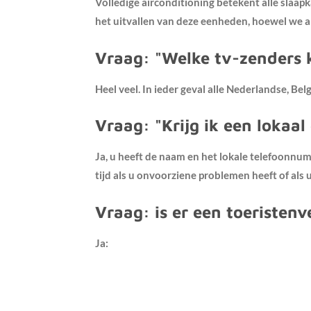
Volledige airconditioning betekent alle sla
het uitvallen van deze eenheden, hoewel we alt
Vraag: "Welke tv-zenders 
Heel veel. In ieder geval alle Nederlandse, B
Vraag: "Krijg ik een lokaal
Ja, u heeft de naam en het lokale telefoonn
tijd als u onvoorziene problemen heeft of als 
Vraag: is er een toeristen
Ja: