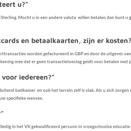
teert u?”
 £Sterling. Mocht u in een andere valuta willen betalen dan kunt u
cards en betaalkaarten, zijn er kosten
rttransacties worden gefactureerd in GBP en door de uitgever van 
ening mee dat er geen transactietoeslag geldt voor betalen met pi
t voor iedereen?”
luitend badkamer en ook het terrein zelf is vlak. Als u zich zorgen 
 uw specifieke wensen.
?"
ledig in het VK gekwalificeerd persoon in vroegschoolse educatie 